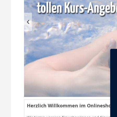
Herzlich
Willkommen im Onlineshop 