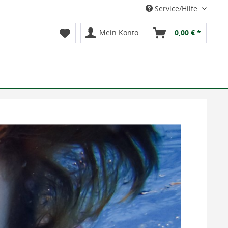
Service/Hilfe
Mein Konto
0,00 € *