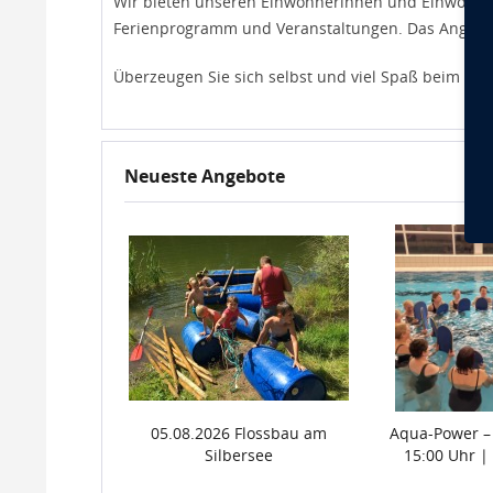
Wir bieten unseren Einwohnerinnen und Einwohner 
Ferienprogramm und Veranstaltungen. Das Angebot
Überzeugen Sie sich selbst und viel Spaß beim stö
Neueste Angebote
05.08.2026 Flossbau am
Aqua-Power –
Silbersee
15:00 Uhr | 