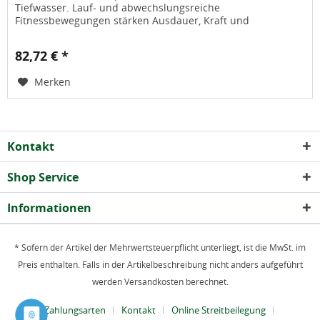
Tiefwasser. Lauf- und abwechslungsreiche
Fitnessbewegungen stärken Ausdauer, Kraft und
Koordination, während Wirbelsäule,...
82,72 € *
Merken
Kontakt
Shop Service
Informationen
* Sofern der Artikel der Mehrwertsteuerpflicht unterliegt, ist die MwSt. im
Preis enthalten. Falls in der Artikelbeschreibung nicht anders aufgeführt
werden Versandkosten berechnet.
Zahlungsarten
Kontakt
Online Streitbeilegung