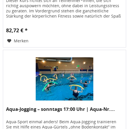
Dieser Kurs richtet sich an Teilnehmer*innen, die sich
richtig auspowern möchten, ohne dabei in Leistungsstress
zu geraten. Im Vordergrund stehen die ganzheitliche
Stärkung der körperlichen Fitness sowie natürlich der Spaß
an der...
82,72 € *
Merken
Aqua-Jogging – sonntags 17:00 Uhr | Aqua-Nr....
Aqua-Sport einmal anders! Beim Aqua-Jogging trainieren
Sie mit Hilfe eines Aqua-Gürtels „ohne Bodenkontakt“ im